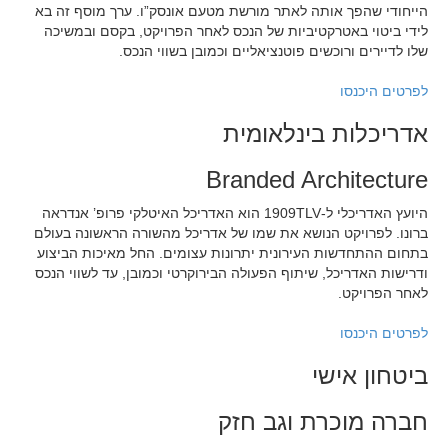
הייחודי שהפך אותה לאתר מורשת מטעם אונסק”ו. ערך מוסף זה בא
לידי ביטוי באטרקטיביות של הנכס לאחר הפרויקט, בקסם ובמשיכה
שלו לדיירים ורוכשים פוטנציאליים וכמובן בשווי הנכס.
לפרטים היכנסו
אדריכלות בינלאומית
Branded Architecture
היועץ האדריכלי ל-1909TLV הוא האדריכל האיטלקי פרופ’ אנדראה
ברונו. לפרויקט הנושא את שמו של אדריכל מהשורה הראשונה בעולם
בתחום ההתחדשות העירונית יתרונות עצומים. החל מאיכות הביצוע
ודרישות האדריכל, שיתוף הפעולה הבירוקרטי וכמובן, עד לשווי הנכס
לאחר הפרויקט.
לפרטים היכנסו
ביטחון אישי
חברה מוכרת וגב חזק