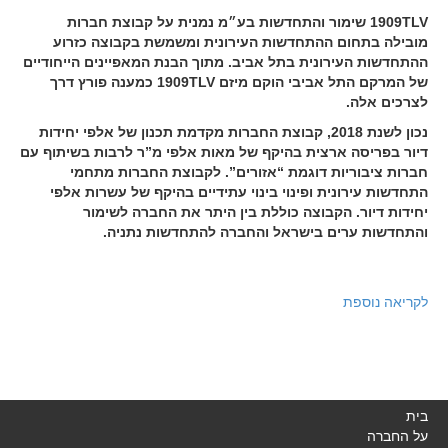
1909TLV שימור והתחדשות בע״מ נמנית על קבוצת חברות
מובילה בתחום ההתחדשות העירונית ומשמשת בקבוצה כזרוע
ההתחדשות העירונית בתל אביב. מתוך הבנת המאפיינים הייחודיים
של המרקם התל אביבי הוקם מיזם 1909TLV כמענה פורץ דרך
לצרכים אלה.
נכון לשנת 2018, קבוצת החברות מקדמת תכנון של אלפי יחידות
דיור בפריסה ארצית בהיקף של מאות אלפי מ”ר לרבות בשיתוף עם
חברות ציבוריות דוגמת “אזורים”. לקבוצת החברות מתחמי
התחדשות עירונית ופינוי בינוי עתידיים בהיקף של עשרות אלפי
יחידות דיור. הקבוצה כוללת בין היתר את החברה לשימור
והתחדשות ערים בישראל והחברה להתחדשות נתניה.
לקריאה נוספת
בית
על החברה