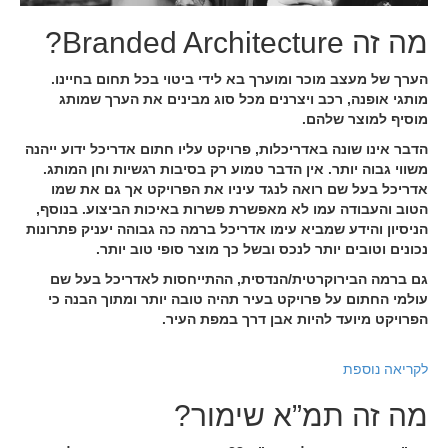
מה זה Branded Architecture?
הערך של מעצב מוכר ומוערך בא לידי ביטוי בכל תחום בחיינו.
מותגי אופנה, רכב ויצרנים מכל סוג מבינים את הערך שמותג
מוסיף למוצר שלהם.
הדבר אינו שונה באדריכלות, פרויקט עליו חתום אדריכל ידוע ייהנה
משווי גבוה יותר. אין הדבר טמוע רק בסיבות רגשיות וחן המותג.
אדריכל בעל שם רואה לנגד עיניו את הפרויקט אך גם את שמו
הטוב והעבודה עמו לא מאפשרת פשרות באיכות הביצוע. בנוסף,
הניסיון והידע שמביא עימו אדריכל ברמה כה גבוהה יעניק פתרונות
נכונים וטובים יותר לנכס ובשל כך מוצר סופי טוב יותר.
גם ברמה הבירוקרטית/הנדסית, ההתייחסות לאדריכל בעל שם
עולמי החתום על פרויקט בעיר תהיה טובה יותר ומתוך הבנה כי
הפרויקט מיועד להיות אבן דרך במפת העיר.
לקריאה נוספת
מה זה תמ”א שימור?