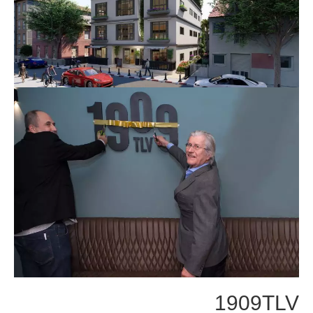
1909TLV